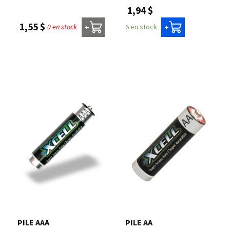
1,94 $
1,55 $
0 en stock
6 en stock
+
+
PILE AAA
PILE AA