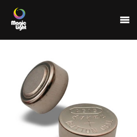
Produits
Les plus populaires
Liquidations
FAQ