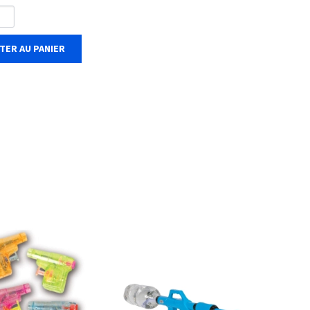
TER AU PANIER