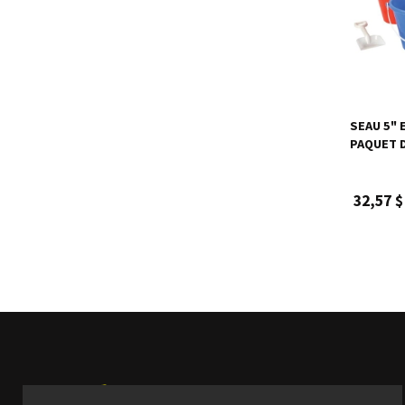
SEAU 5" 
PAQUET 
32,57 $
Produits