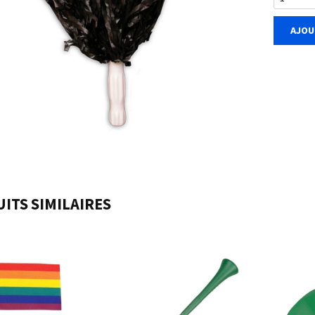
AJOU
ITS SIMILAIRES