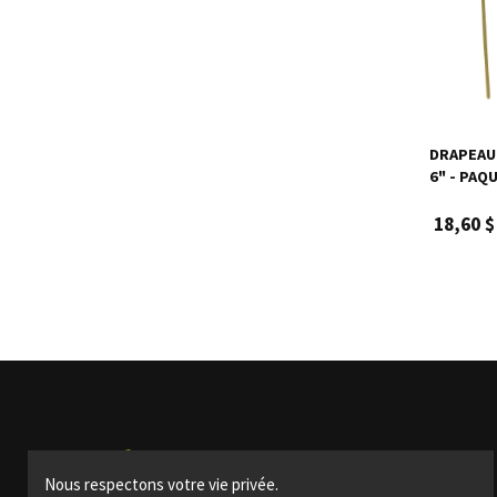
DRAPEAU 
6" - PAQ
18,60 $
Produits
Nous respectons votre vie privée.