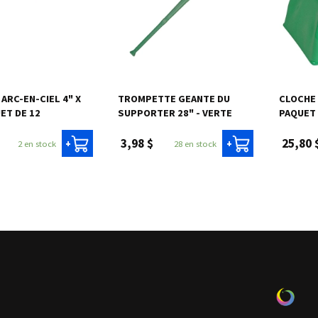
ARC-EN-CIEL 4" X
TROMPETTE GEANTE DU
CLOCHE 
UET DE 12
SUPPORTER 28" - VERTE
PAQUET 
3,98 $
25,80 
2 en stock
28 en stock
+
+