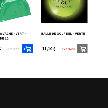
A VACHE - VERT -
BALLE DE GOLF DEL - VERTE
DE 12
$
11,10 $
64 en stock
0 en stock
+
+