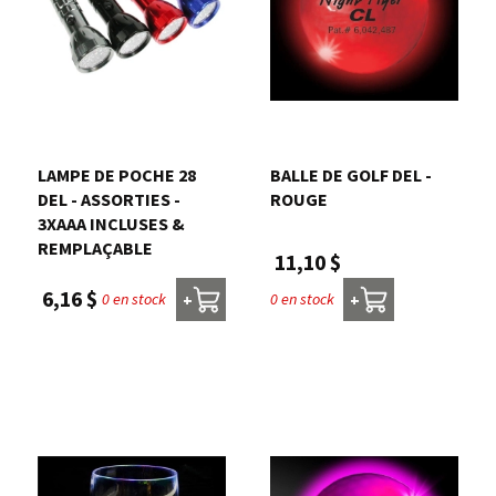
LAMPE DE POCHE 28
BALLE DE GOLF DEL -
DEL - ASSORTIES -
ROUGE
3XAAA INCLUSES &
REMPLAÇABLE
11,10 $
6,16 $
0 en stock
0 en stock
+
+