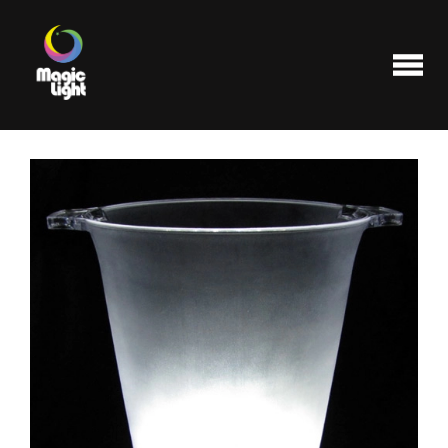
Produits
Les plus populaires
Liquidations
FAQ