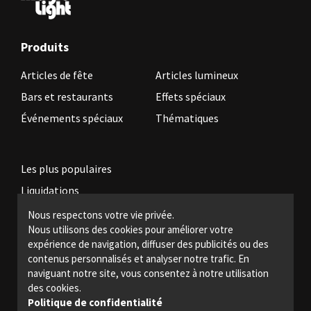
Produits
Articles de fête
Articles lumineux
Bars et restaurants
Effets spéciaux
Événements spéciaux
Thématiques
Les plus populaires
Liquidations
Nous respectons votre vie privée.
Nous utilisons des cookies pour améliorer votre
Devenez revendeur
expérience de navigation, diffuser des publicités ou des
Politiques légales
contenus personnalisés et analyser notre trafic. En
naviguant notre site, vous consentez à notre utilisation
Nous joindre
des cookies.
Politique de confidentialité