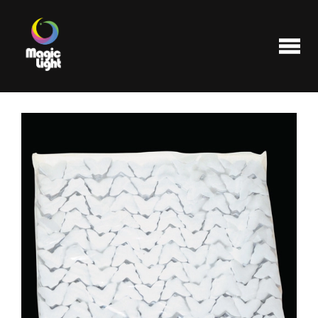
Produits
Les plus populaires
Liquidations
FAQ