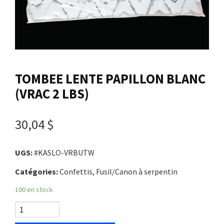
Nous joindre
Me connecter
TOMBEE LENTE PAPILLON BLANC
Panier
(VRAC 2 LBS)
English
30,04 $
UGS:
#KASLO-VRBUTW
Catégories:
Confettis, Fusil/Canon à serpentin
100 en stock