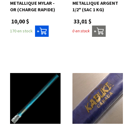
METALLIQUE MYLAR -
METALLIQUE ARGENT
OR (CHARGE RAPIDE)
1/2" (SAC 1 KG)
10,00 $
33,01 $
170 en stock
0 en stock
+
+