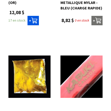
(OR)
METALLIQUE MYLAR -
BLEU (CHARGE RAPIDE)
12,08 $
8,82 $
0 en stock
17 en stock
+
+