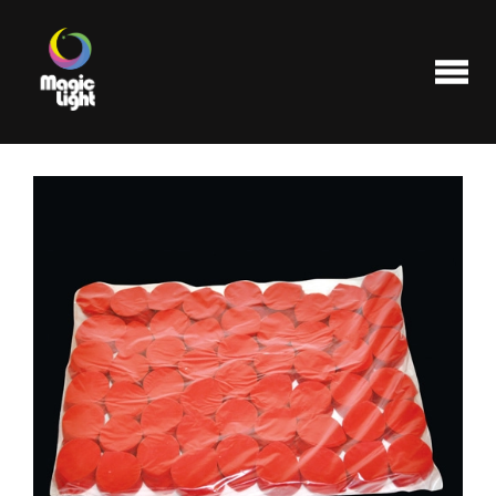
Produits
Les plus populaires
Liquidations
FAQ