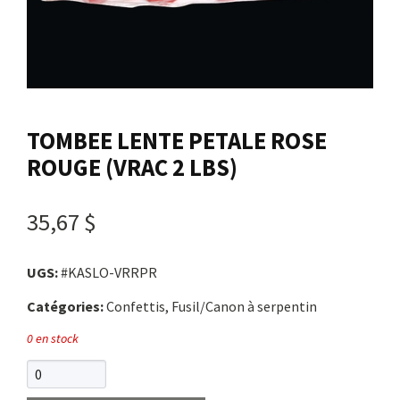
Nous joindre
Me connecter
TOMBEE LENTE PETALE ROSE
Panier
ROUGE (VRAC 2 LBS)
English
35,67 $
UGS:
#KASLO-VRRPR
Catégories:
Confettis, Fusil/Canon à serpentin
0 en stock