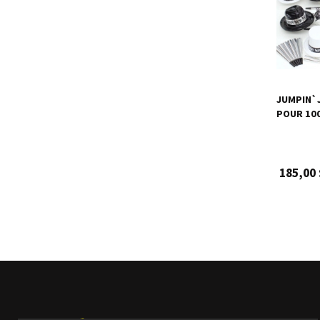
JUMPIN`J
POUR 10
185,00 