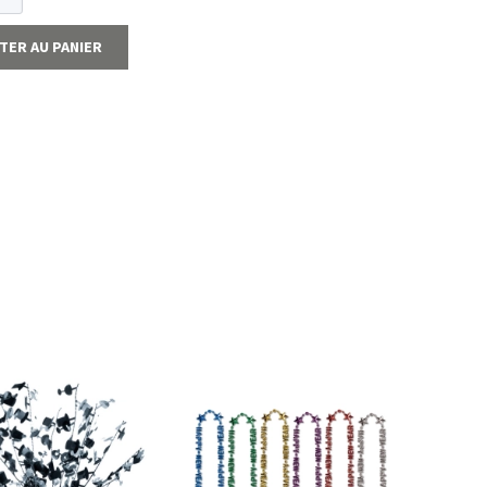
TER AU PANIER