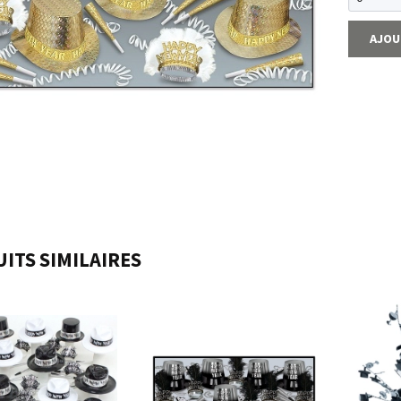
AJOU
ITS SIMILAIRES