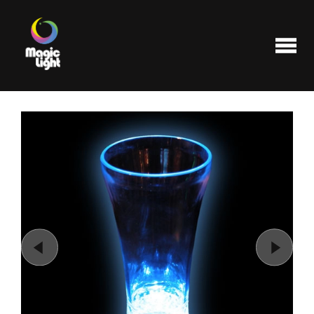
Produits
Les plus populaires
Liquidations
FAQ