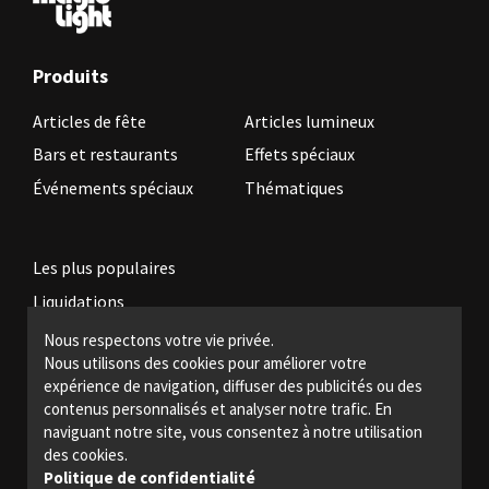
Produits
Articles de fête
Articles lumineux
Bars et restaurants
Effets spéciaux
Événements spéciaux
Thématiques
Les plus populaires
Liquidations
Nous respectons votre vie privée.
Nous utilisons des cookies pour améliorer votre
Devenez revendeur
expérience de navigation, diffuser des publicités ou des
Politiques légales
contenus personnalisés et analyser notre trafic. En
naviguant notre site, vous consentez à notre utilisation
Nous joindre
des cookies.
Politique de confidentialité