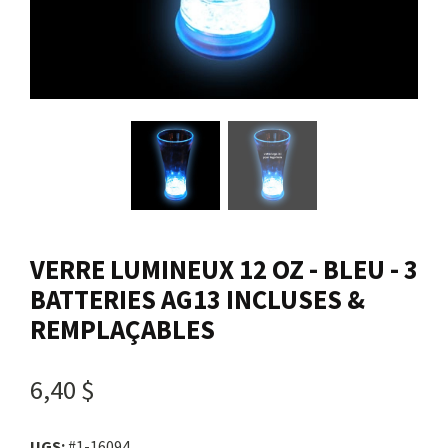
Nous joindre
Me connecter
Panier
English
VERRE LUMINEUX 12 OZ - BLEU - 3
BATTERIES AG13 INCLUSES &
REMPLAÇABLES
6,40 $
UGS:
#1-16094