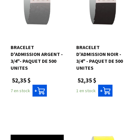
BRACELET
BRACELET
D'ADMISSION ARGENT -
D'ADMISSION NOIR -
3/4"- PAQUET DE 500
3/4" - PAQUET DE 500
UNITES
UNITES
52,35 $
52,35 $
7 en stock
1 en stock
+
+