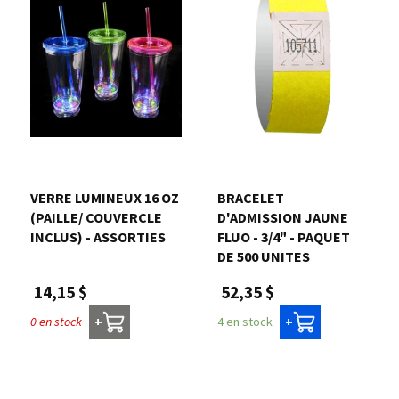
VERRE LUMINEUX 16 OZ
BRACELET
(PAILLE/ COUVERCLE
D'ADMISSION JAUNE
INCLUS) - ASSORTIES
FLUO - 3/4" - PAQUET
DE 500 UNITES
14,15 $
52,35 $
0 en stock
4 en stock
+
+