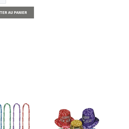
TER AU PANIER