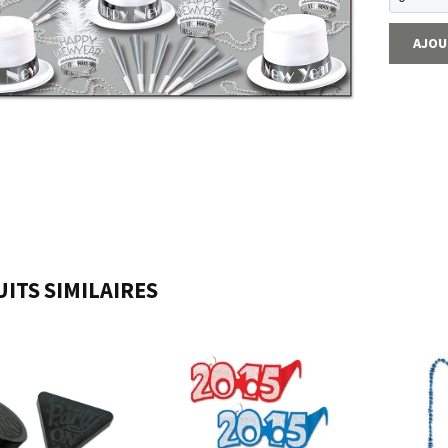
AJOU
ITS SIMILAIRES