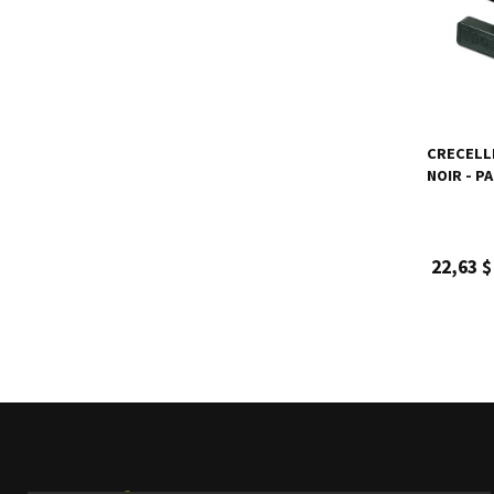
CRECELL
NOIR - P
22,63 $