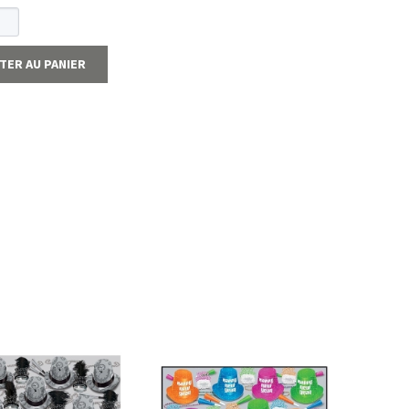
TER AU PANIER