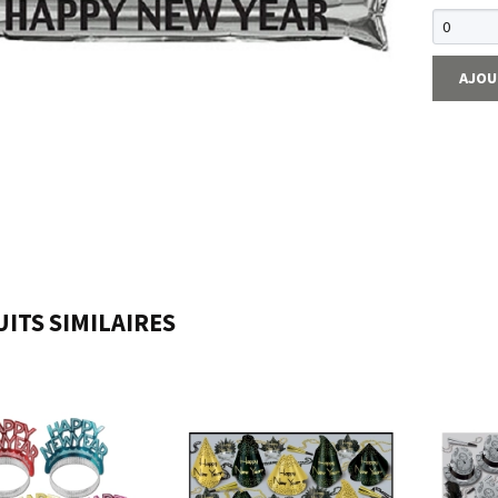
AJOU
ITS SIMILAIRES