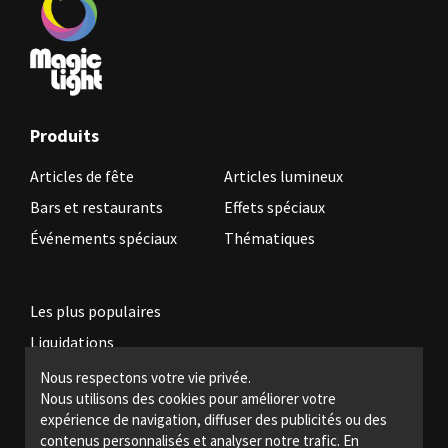
Produits
Articles de fête
Articles lumineux
Bars et restaurants
Effets spéciaux
Événements spéciaux
Thématiques
Les plus populaires
Liquidations
Nous respectons votre vie privée.
Nous utilisons des cookies pour améliorer votre
Devenez revendeur
expérience de navigation, diffuser des publicités ou des
Politiques légales
contenus personnalisés et analyser notre trafic. En