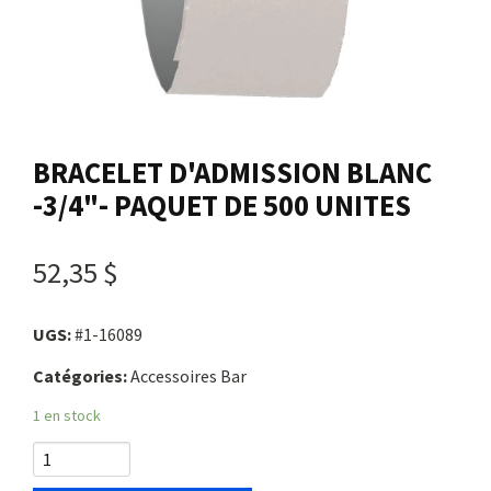
Nous joindre
Me connecter
BRACELET D'ADMISSION BLANC
Panier
-3/4"- PAQUET DE 500 UNITES
English
52,35 $
UGS:
#1-16089
Catégories:
Accessoires Bar
1 en stock