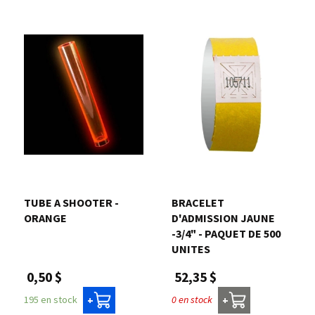
TUBE A SHOOTER -
BRACELET
ORANGE
D'ADMISSION JAUNE
-3/4" - PAQUET DE 500
UNITES
0,50 $
52,35 $
195 en stock
0 en stock
+
+