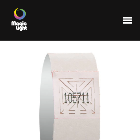
Produits
Les plus populaires
Liquidations
FAQ