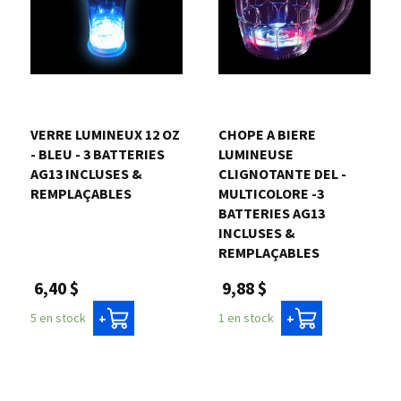
VERRE LUMINEUX 12 OZ
CHOPE A BIERE
- BLEU - 3 BATTERIES
LUMINEUSE
AG13 INCLUSES &
CLIGNOTANTE DEL -
REMPLAÇABLES
MULTICOLORE -3
BATTERIES AG13
INCLUSES &
REMPLAÇABLES
6,40 $
9,88 $
5 en stock
1 en stock
+
+