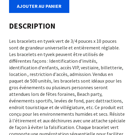
AJOUTER AU PANIER
DESCRIPTION
Les bracelets en tyvek vert de 3/4 pouces x 10 pouces
sont de grandeur universelle et entièrement réglable.
Les bracelets en tyvek peuvent être utilisés de
différentes façons : Identification d'invités,
identification d'enfants, accès VIP, vestiaire, billetterie,
location , restriction d'accès, admission. Vendus en
paquet de 500 unités, les bracelets sont idéaux pour les
gros événements ou plusieurs personnes seront
attendues lors de fêtes foraines, Beach party,
événements sportifs, levées de fond, parc dattractions,
endroit touristique et de villégiature, etc. Ce produit est
conçu pour les environnements humides et secs. Résiste
à l'étirement et aux déchirures avec une attache spéciale
de façon à éviter la falsification. Chaque bracelet vert
comporte une numérotation séquentielle pour faciliter