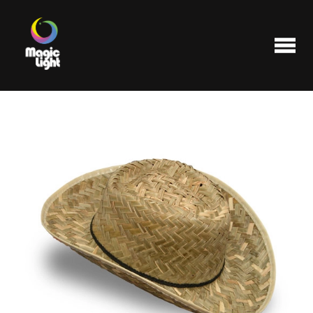
Produits
Les plus populaires
Liquidations
FAQ