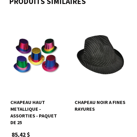
PRODUITS SIMILAIRES
CHAPEAU HAUT
CHAPEAU NOIR A FINES
METALLIQUE -
RAYURES
ASSORTIES - PAQUET
DE 25
85,42 $