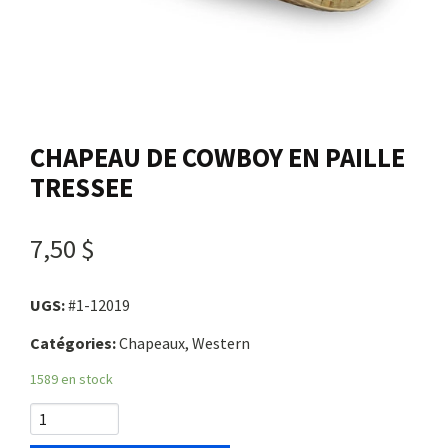
Nous joindre
Me connecter
CHAPEAU DE COWBOY EN PAILLE
Panier
TRESSEE
English
7,50 $
UGS:
#1-12019
Catégories:
Chapeaux, Western
1589 en stock