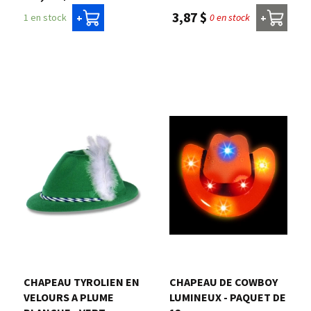
3,87 $
0 en stock
1 en stock
+
+
CHAPEAU TYROLIEN EN
CHAPEAU DE COWBOY
VELOURS A PLUME
LUMINEUX - PAQUET DE