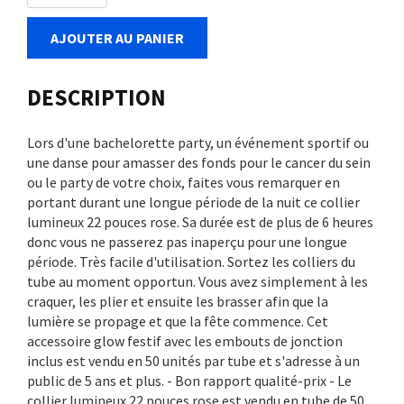
AJOUTER AU PANIER
DESCRIPTION
Lors d'une bachelorette party, un événement sportif ou
une danse pour amasser des fonds pour le cancer du sein
ou le party de votre choix, faites vous remarquer en
portant durant une longue période de la nuit ce collier
lumineux 22 pouces rose. Sa durée est de plus de 6 heures
donc vous ne passerez pas inaperçu pour une longue
période. Très facile d'utilisation. Sortez les colliers du
tube au moment opportun. Vous avez simplement à les
craquer, les plier et ensuite les brasser afin que la
lumière se propage et que la fête commence. Cet
accessoire glow festif avec les embouts de jonction
inclus est vendu en 50 unités par tube et s'adresse à un
public de 5 ans et plus. - Bon rapport qualité-prix - Le
collier lumineux 22 pouces rose est vendu en tube de 50