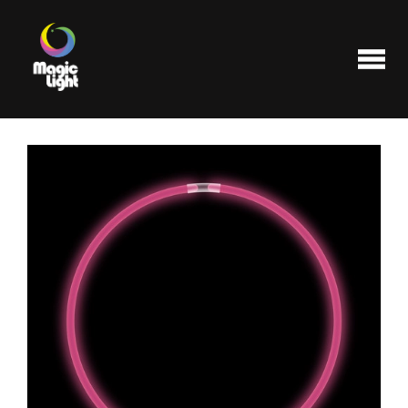
Produits
Les plus populaires
Liquidations
FAQ