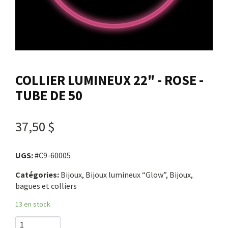
Nous joindre
Me connecter
COLLIER LUMINEUX 22" - ROSE -
Panier
TUBE DE 50
English
37,50 $
UGS:
#C9-60005
Catégories:
Bijoux, Bijoux lumineux “Glow”, Bijoux,
bagues et colliers
13 en stock