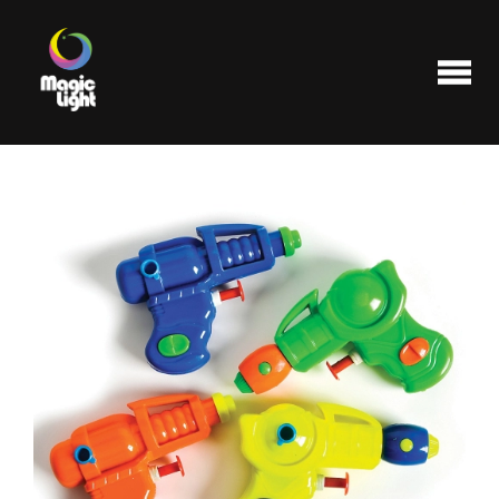
Produits
Les plus populaires
Liquidations
FAQ