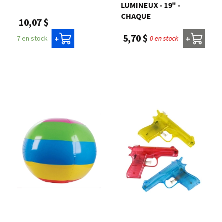
LUMINEUX - 19" -
CHAQUE
10,07 $
5,70 $
7 en stock
0 en stock
+
+