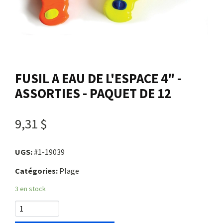
Nous joindre
Me connecter
FUSIL A EAU DE L'ESPACE 4" -
Panier
ASSORTIES - PAQUET DE 12
English
9,31 $
UGS:
#1-19039
Catégories:
Plage
3 en stock