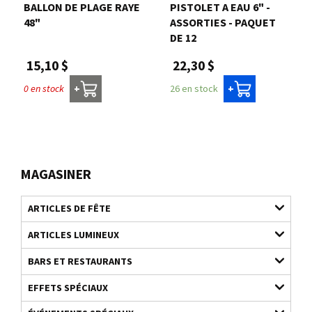
BALLON DE PLAGE RAYE
PISTOLET A EAU 6" -
48"
ASSORTIES - PAQUET
DE 12
15,10 $
22,30 $
0 en stock
26 en stock
+
+
MAGASINER
ARTICLES DE FÊTE
ARTICLES LUMINEUX
BARS ET RESTAURANTS
EFFETS SPÉCIAUX