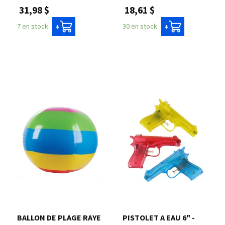
31,98 $
18,61 $
7 en stock
30 en stock
+
+
BALLON DE PLAGE RAYE
PISTOLET A EAU 6" -