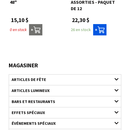
48"
ASSORTIES - PAQUET
DE 12
15,10 $
22,30 $
0 en stock
26 en stock
+
+
MAGASINER
ARTICLES DE FÊTE
ARTICLES LUMINEUX
BARS ET RESTAURANTS
EFFETS SPÉCIAUX
ÉVÉNEMENTS SPÉCIAUX