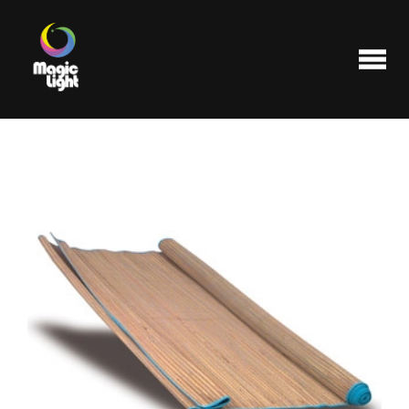
Produits
Les plus populaires
Liquidations
FAQ