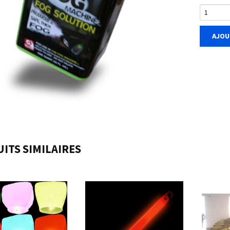
AJOU
ITS SIMILAIRES