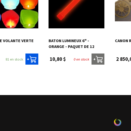
E VOLANTE VERTE
BATON LUMINEUX 6" -
CANON R
ORANGE - PAQUET DE 12
10,80 $
2 850,
81 en stock
0 en stock
+
+