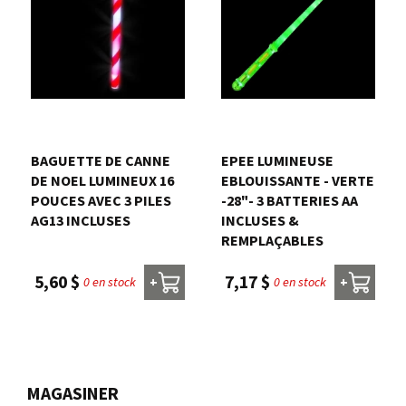
BAGUETTE DE CANNE
EPEE LUMINEUSE
DE NOEL LUMINEUX 16
EBLOUISSANTE - VERTE
POUCES AVEC 3 PILES
-28"- 3 BATTERIES AA
AG13 INCLUSES
INCLUSES &
REMPLAÇABLES
5,60 $
7,17 $
0 en stock
0 en stock
+
+
MAGASINER