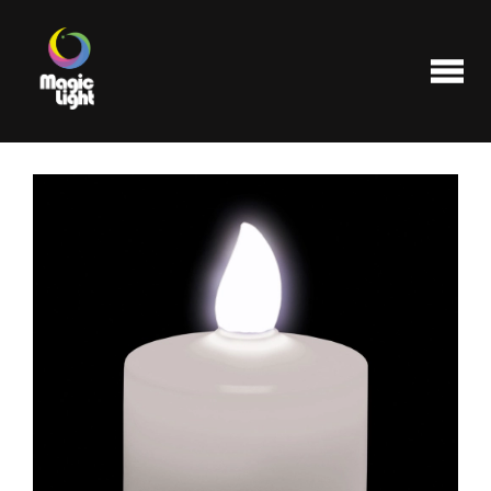
Produits
Les plus populaires
Liquidations
FAQ