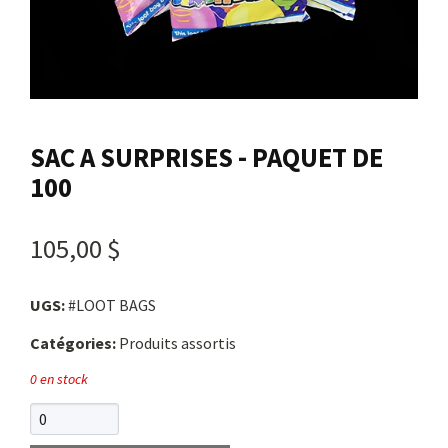
Nous joindre
Me connecter
SAC A SURPRISES - PAQUET DE
Panier
100
English
105,00 $
UGS:
#LOOT BAGS
Catégories:
Produits assortis
0 en stock