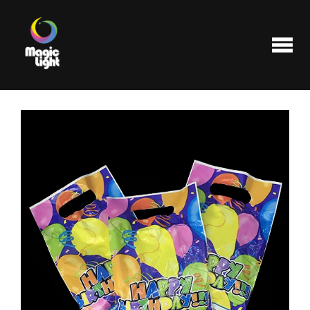
Produits
Les plus populaires
Liquidations
FAQ