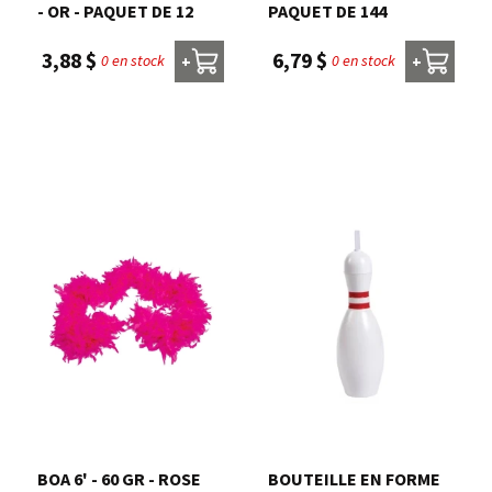
- OR - PAQUET DE 12
PAQUET DE 144
3,88 $
6,79 $
0 en stock
0 en stock
+
+
BOA 6' - 60 GR - ROSE
BOUTEILLE EN FORME