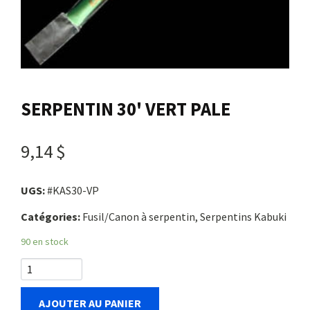
Nous joindre
Me connecter
SERPENTIN 30' VERT PALE
Panier
9,14 $
English
UGS:
#KAS30-VP
Catégories:
Fusil/Canon à serpentin, Serpentins Kabuki
90 en stock
AJOUTER AU PANIER