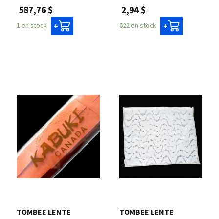
2,94 $
587,76 $
622 en stock
1 en stock
+
+
TOMBEE LENTE
TOMBEE LENTE