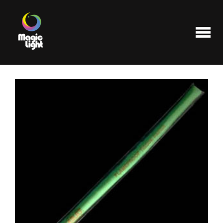
Produits
Les plus populaires
Liquidations
FAQ