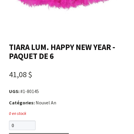
Nous joindre
Me connecter
TIARA LUM. HAPPY NEW YEAR -
Panier
PAQUET DE 6
English
41,08 $
UGS:
#1-80145
Catégories:
Nouvel An
0 en stock