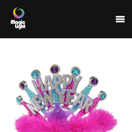
Produits
Les plus populaires
Liquidations
FAQ