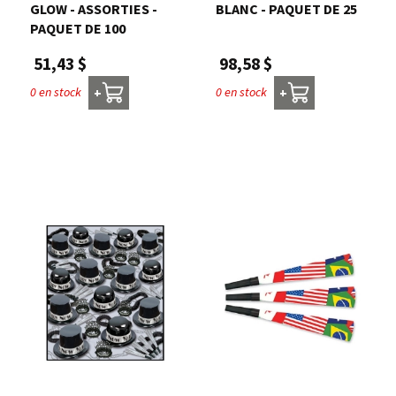
GLOW - ASSORTIES -
BLANC - PAQUET DE 25
PAQUET DE 100
98,58 $
51,43 $
0 en stock
0 en stock
+
+