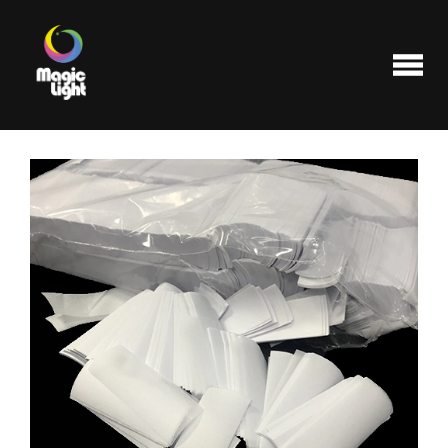
Produits
Les plus populaires
Liquidations
FAQ