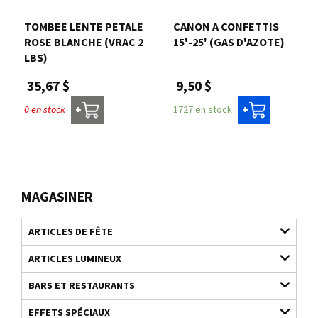
TOMBEE LENTE PETALE
CANON A CONFETTIS
ROSE BLANCHE (VRAC 2
15'-25' (GAS D'AZOTE)
LBS)
9,50 $
35,67 $
1727 en stock
0 en stock
+
+
MAGASINER
ARTICLES DE FÊTE
ARTICLES LUMINEUX
BARS ET RESTAURANTS
EFFETS SPÉCIAUX