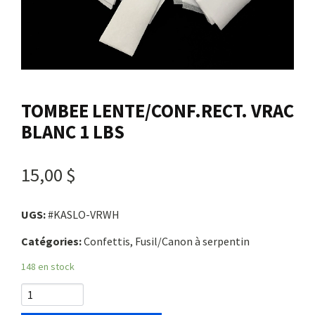
Nous joindre
Me connecter
TOMBEE LENTE/CONF.RECT. VRAC
Panier
BLANC 1 LBS
English
15,00 $
UGS:
#KASLO-VRWH
Catégories:
Confettis, Fusil/Canon à serpentin
148 en stock