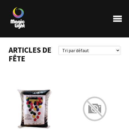
ARTICLES DE
FÊTE
Produits
Les plus populaires
Liquidations
FAQ