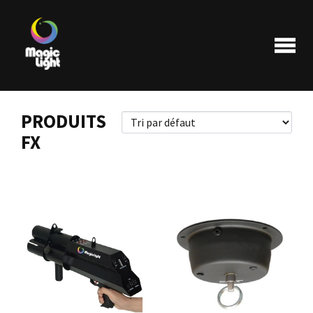
PRODUITS
FX
Produits
Les plus populaires
Liquidations
FAQ