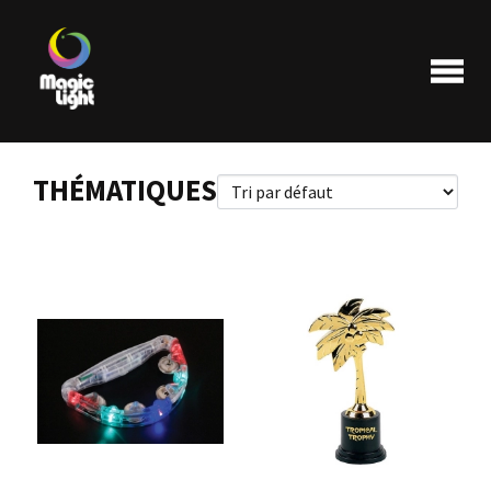
THÉMATIQUES
Produits
Les plus populaires
Liquidations
FAQ