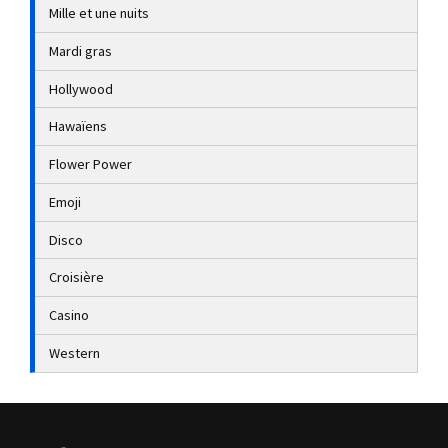
Mille et une nuits
Mardi gras
Hollywood
Hawaïens
Flower Power
Emoji
Disco
Croisière
Casino
Western