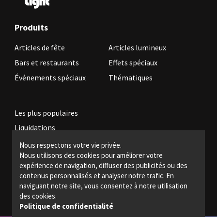
Produits
Articles de fête
Articles lumineux
Bars et restaurants
Effets spéciaux
Événements spéciaux
Thématiques
Les plus populaires
Liquidations
Nous respectons votre vie privée.
Nous utilisons des cookies pour améliorer votre
Devenez revendeur
expérience de navigation, diffuser des publicités ou des
Politiques légales
contenus personnalisés et analyser notre trafic. En
naviguant notre site, vous consentez à notre utilisation
Nous joindre
des cookies.
Politique de confidentialité