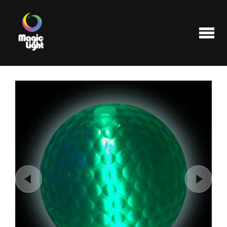
Produits
Les plus populaires
Liquidations
FAQ