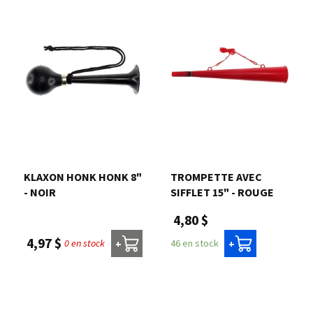
KLAXON HONK HONK 8"
TROMPETTE AVEC
- NOIR
SIFFLET 15" - ROUGE
4,80 $
4,97 $
0 en stock
46 en stock
+
+