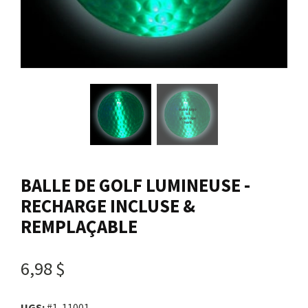
Nous joindre
Me connecter
Panier
English
BALLE DE GOLF LUMINEUSE -
RECHARGE INCLUSE &
REMPLAÇABLE
6,98 $
UGS:
#1-11001