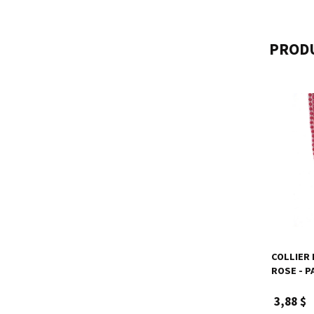
PRODU
COLLIER 
ROSE - P
3,88 $