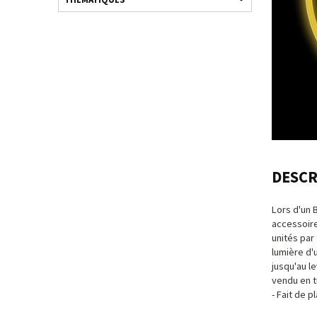
DESCR
Lors d'un 
accessoire
unités par 
lumière d'
jusqu'au le
vendu en t
- Fait de p