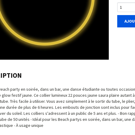
AJOU
IPTION
Beach party en soirée, dans un bar, une danse étudiante ou toutes occasion
 glow festif jaune. Ce collier lumineux 22 pouces jaune saura plaire autant 
tube. Très facile à utiliser. Vous avez simplement à le sortir du tube, le pli
une durée de plus de 6 heures. Les embouts de jonction sont inclus pour faci
ver du soleil. Les colliers s'adressent à un public de 5 ans et plus. - Bon rap
ube de 50 unités - Idéal pour les Beach partys en soirée, dans un bar, une
lastique - À usage unique