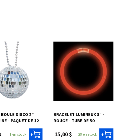
 BOULE DISCO 2"
BRACELET LUMINEUX 8" -
INE - PAQUET DE 12
ROUGE - TUBE DE 50
$
15,00 $
1 en stock
29 en stock
+
+