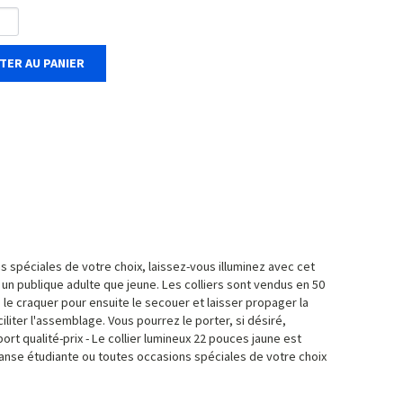
TER AU PANIER
s spéciales de votre choix, laissez-vous illuminez avec cet
à un publique adulte que jeune. Les colliers sont vendus en 50
er, le craquer pour ensuite le secouer et laisser propager la
liter l'assemblage. Vous pourrez le porter, si désiré,
port qualité-prix - Le collier lumineux 22 pouces jaune est
 danse étudiante ou toutes occasions spéciales de votre choix