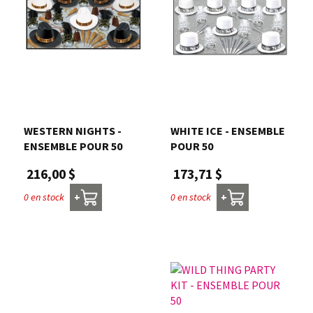
WESTERN NIGHTS -
WHITE ICE - ENSEMBLE
ENSEMBLE POUR 50
POUR 50
216,00 $
173,71 $
0 en stock
0 en stock
+
+