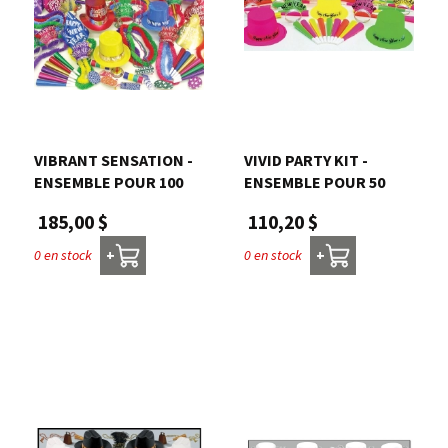
VIBRANT SENSATION -
VIVID PARTY KIT -
ENSEMBLE POUR 100
ENSEMBLE POUR 50
185,00 $
110,20 $
0 en stock
0 en stock
+
+