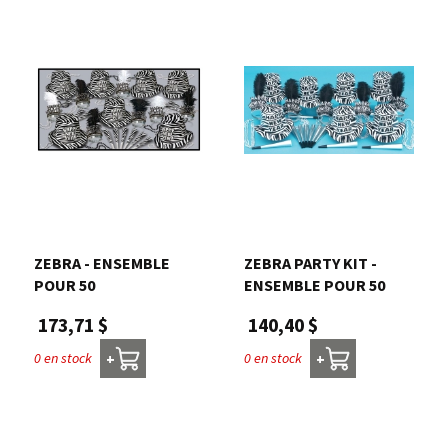
ZEBRA - ENSEMBLE
ZEBRA PARTY KIT -
POUR 50
ENSEMBLE POUR 50
173,71 $
140,40 $
0 en stock
0 en stock
+
+