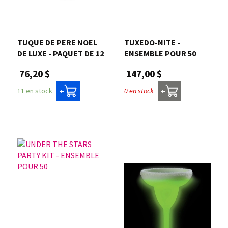
TUQUE DE PERE NOEL
TUXEDO-NITE -
DE LUXE - PAQUET DE 12
ENSEMBLE POUR 50
76,20 $
147,00 $
11 en stock
0 en stock
+
+