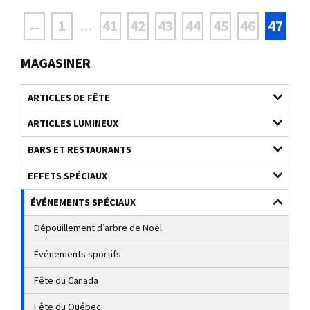
←
1
41
42
43
44
45
46
47
...
MAGASINER
ARTICLES DE FÊTE
ARTICLES LUMINEUX
BARS ET RESTAURANTS
EFFETS SPÉCIAUX
ÉVÉNEMENTS SPÉCIAUX
Dépouillement d’arbre de Noël
Événements sportifs
Fête du Canada
Fête du Québec