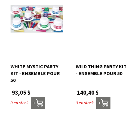
WHITE MYSTIC PARTY
WILD THING PARTY KIT
KIT - ENSEMBLE POUR
- ENSEMBLE POUR 50
50
140,40 $
93,05 $
0 en stock
0 en stock
+
+