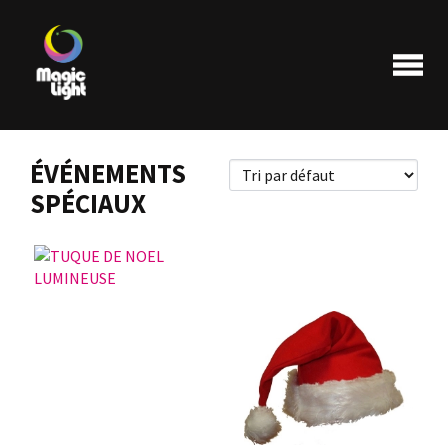
ÉVÉNEMENTS
SPÉCIAUX
Produits
Les plus populaires
Liquidations
FAQ