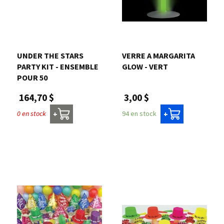
UNDER THE STARS
VERRE A MARGARITA
PARTY KIT - ENSEMBLE
GLOW - VERT
POUR 50
3,00 $
164,70 $
94 en stock
0 en stock
+
+