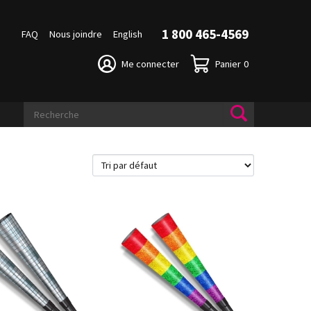
1 800 465-4569
FAQ
Nous joindre
English
Me connecter
Panier
0