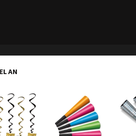
EL AN