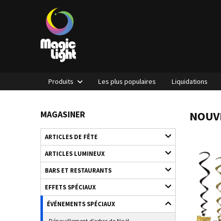
Produits
Les plus populaires
Liquidations
NOUV
MAGASINER
ARTICLES DE FÊTE
ARTICLES LUMINEUX
BARS ET RESTAURANTS
EFFETS SPÉCIAUX
ÉVÉNEMENTS SPÉCIAUX
Dépouillement d’arbre de Noël