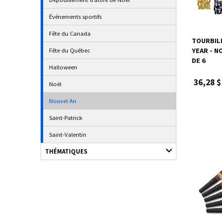
Événements sportifs
Fête du Canada
TOURBIL
Fête du Québec
YEAR - N
DE 6
Halloween
36,28 $
Noël
Nouvel An
Saint-Patrick
Saint-Valentin
THÉMATIQUES