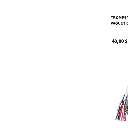
TROMPET
PAQUET 
40,00 $