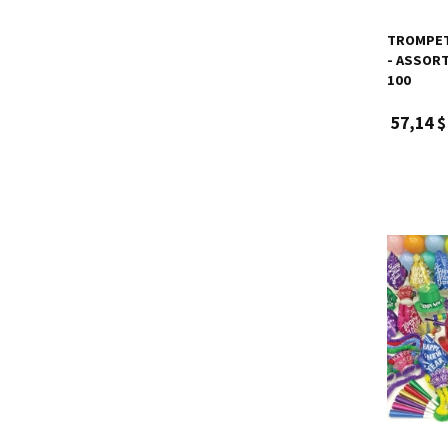
TROMPET
- ASSORT
100
57,14 $