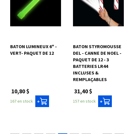
BATON LUMINEUX 6" -
BATON STYROMOUSSE
VERT- PAQUET DE 12
DEL - CANNE DE NOEL -
PAQUET DE 12 - 3
BATTERIES LR44
INCLUSES &
REMPLAÇABLES
10,80 $
31,40 $
167 en stock
157 en stock
+
+