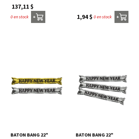
137,11 $
1,94 $
0 en stock
0 en stock
+
+
BATON BANG 22"
BATON BANG 22"