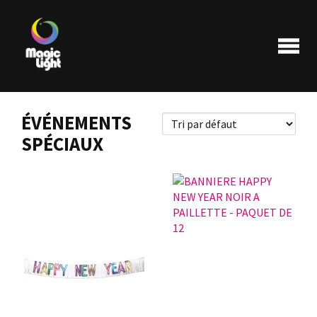
ÉVÉNEMENTS
SPÉCIAUX
Produits
Les plus populaires
Liquidations
FAQ