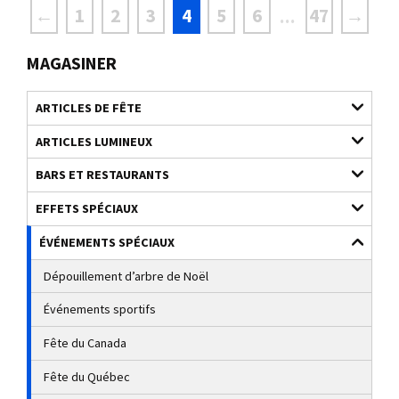
←
1
2
3
4
5
6
47
→
...
MAGASINER
ARTICLES DE FÊTE
ARTICLES LUMINEUX
BARS ET RESTAURANTS
EFFETS SPÉCIAUX
ÉVÉNEMENTS SPÉCIAUX
Dépouillement d’arbre de Noël
Événements sportifs
Fête du Canada
Fête du Québec