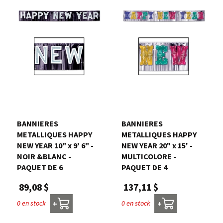
BANNIERES
BANNIERES
METALLIQUES HAPPY
METALLIQUES HAPPY
NEW YEAR 10" x 9' 6" -
NEW YEAR 20" x 15' -
NOIR &BLANC -
MULTICOLORE -
PAQUET DE 6
PAQUET DE 4
89,08 $
137,11 $
0 en stock
0 en stock
+
+