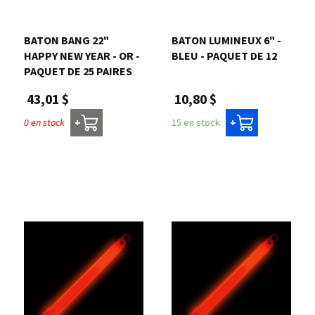
BATON BANG 22"
BATON LUMINEUX 6" -
HAPPY NEW YEAR - OR -
BLEU - PAQUET DE 12
PAQUET DE 25 PAIRES
10,80 $
43,01 $
15 en stock
0 en stock
+
+