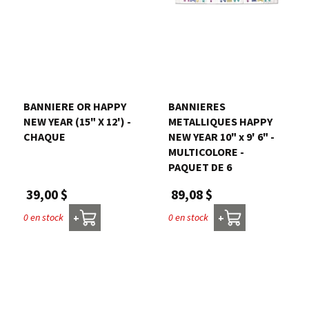
BANNIERE OR HAPPY
BANNIERES
NEW YEAR (15" X 12') -
METALLIQUES HAPPY
CHAQUE
NEW YEAR 10" x 9' 6" -
MULTICOLORE -
PAQUET DE 6
39,00 $
89,08 $
0 en stock
0 en stock
+
+